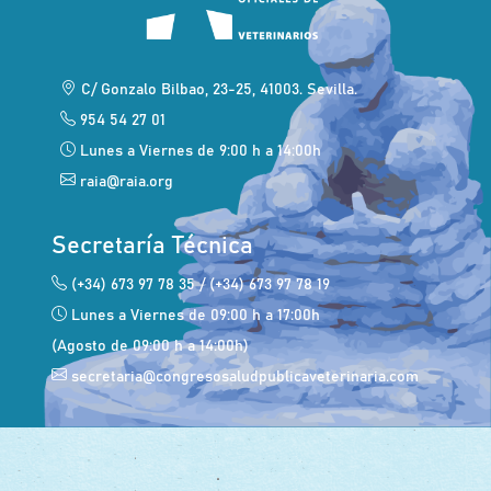
C/ Gonzalo Bilbao, 23-25, 41003. Sevilla.
954 54 27 01
Lunes a Viernes de 9:00 h a 14:00h
raia@raia.org
Secretaría Técnica
(+34) 673 97 78 35 / (+34) 673 97 78 19
Lunes a Viernes de 09:00 h a 17:00h
(Agosto de 09:00 h a 14:00h)
secretaria@congresosaludpublicaveterinaria.com