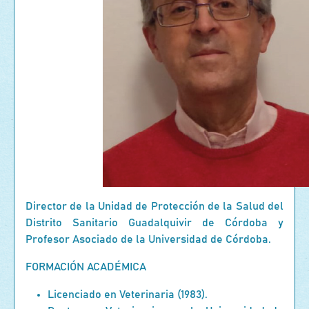
Director de la Unidad de Protección de la Salud del
Distrito Sanitario Guadalquivir de Córdoba y
Profesor Asociado de la Universidad de Córdoba.
FORMACIÓN ACADÉMICA
Licenciado en Veterinaria (1983).