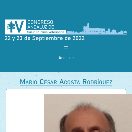
22 y 23 de Septiembre de 2022
Acceder
Mario César Acosta Rodríguez