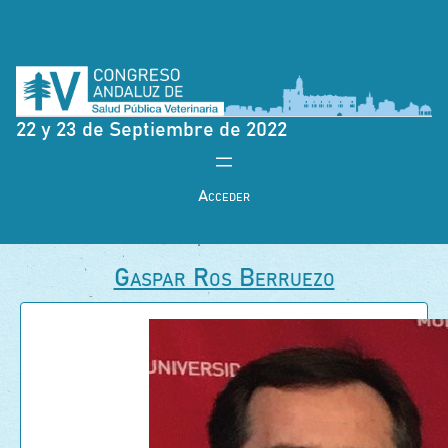
22 y 23 de Septiembre de 2022
Acceder
Gaspar Ros Berruezo