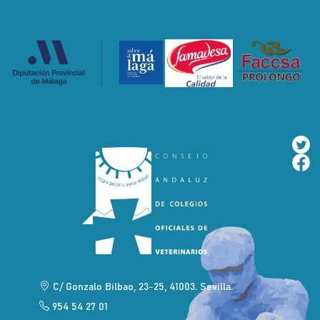
C/ Gonzalo Bilbao, 23-25, 41003. Sevilla.
954 54 27 01