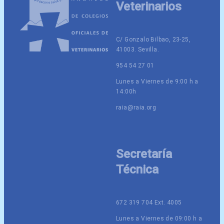
Veterinarios
C/ Gonzalo Bilbao, 23-25,
41003. Sevilla.
954 54 27 01
Lunes a Viernes de 9:00 h a
14:00h
raia@raia.org
Secretaría
Técnica
672 319 704 Ext. 4005
Lunes a Viernes de 09:00 h a