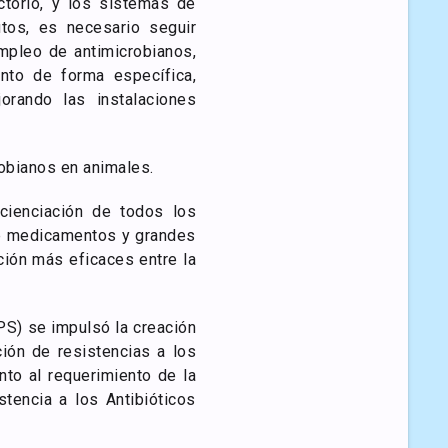
ctorio, y los sistemas de
tos, es necesario seguir
mpleo de antimicrobianos,
anto de forma específica,
rando las instalaciones
robianos en animales.
cienciación de todos los
 de medicamentos y grandes
ción más eficaces entre la
S) se impulsó la creación
ión de resistencias a los
nto al requerimiento de la
tencia a los Antibióticos