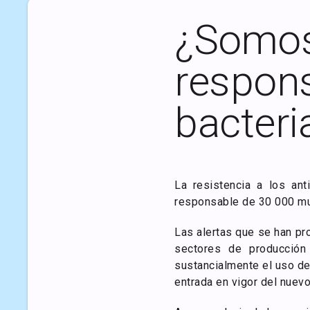
¿Somos 
respons
bacteri
La resistencia a los an
responsable de 30 000 mue
Las alertas que se han pro
sectores de producción
sustancialmente el uso de
entrada en vigor del nue