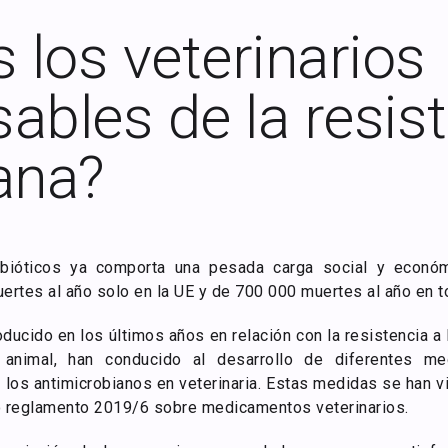
los veterinarios
ables de la resis
ana?
tibióticos ya comporta una pesada carga social y econ
rtes al año solo en la UE y de 700 000 muertes al año en t
ducido en los últimos años en relación con la resistencia a
 animal, han conducido al desarrollo de diferentes m
 los antimicrobianos en veterinaria. Estas medidas se han v
vo reglamento 2019/6 sobre medicamentos veterinarios.