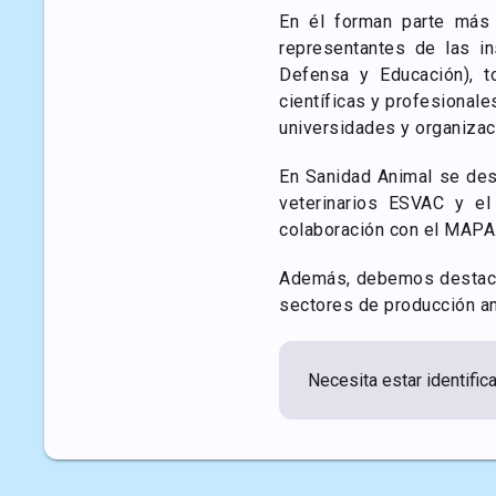
En él forman parte más
representantes de las ins
Defensa y Educación), 
científicas y profesionale
universidades y organizac
En Sanidad Animal se dest
veterinarios ESVAC y el
colaboración con el MAPA
Además, debemos destacar
sectores de producción ani
Necesita estar identific