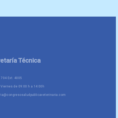
etaría Técnica
 704 Ext. 4005
 Viernes de 09:00 h a 14:00h
ria@congresosaludpublicaveterinaria.com