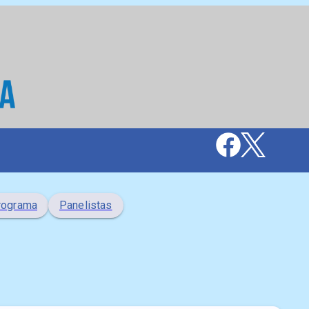
rograma
Panelistas