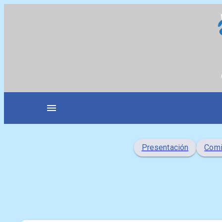
Saltar
al
contenido
menu
Presentación
Comi