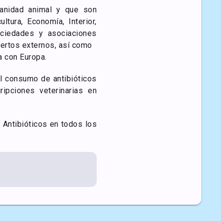
anidad animal y que son
ltura, Economía, Interior,
ciedades y asociaciones
pertos externos, así como
a con Europa.
el consumo de antibióticos
ipciones veterinarias en
Antibióticos en todos los