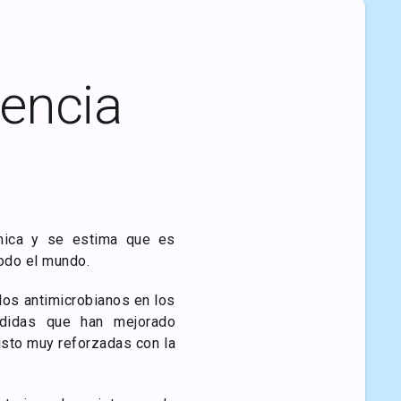
tencia
ómica y se estima que es
odo el mundo.
 los antimicrobianos en los
edidas que han mejorado
isto muy reforzadas con la