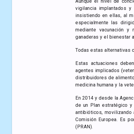
Aunque el nivel de conci
vigilancia implantados 
insistiendo en ellas, al
especialmente las dirigi
mediante vacunación y 
ganaderas y el bienestar a
Todas estas alternativas 
Estas actuaciones deben
agentes implicados (veter
distribuidores de aliment
medicina humana y la vete
En 2014 y desde la Agenc
de un Plan estratégico y
antibióticos, movilizando
Comisión Europea. Es por
(PRAN).