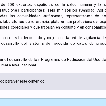
 de 300 expertos españoles de la salud humana y la s
tituciones participantes: seis ministerios (Sanidad, Agricu
todas las comunidades autónomas, representantes de so
s, laboratorios de referencia, plataformas profesionales, ex
iones colegiales y que trabajan en conjunto y en consonanci
aca el establecimiento y mejora de la red de vigilancia d
 desarrollo del sistema de recogida de datos de prescr
.
 el desarrollo de los Programas de Reducción del Uso de 
mal a nivel nacional.
ado para ver este contenido