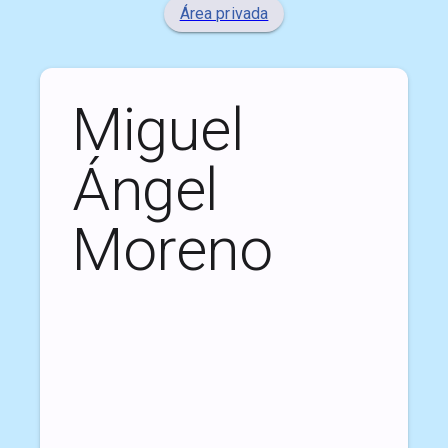
Área privada
Miguel
Ángel
Moreno