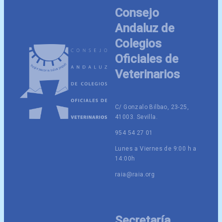
Consejo
Andaluz de
Colegios
Oficiales de
Veterinarios
C/ Gonzalo Bilbao, 23-25,
41003. Sevilla.
954 54 27 01
Lunes a Viernes de 9:00 h a
14:00h
raia@raia.org
Secretaría