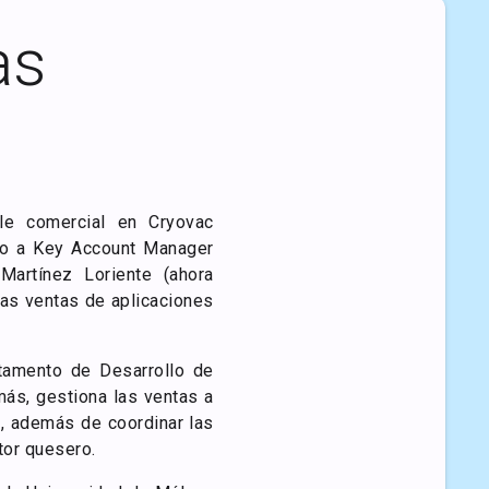
as
le comercial en Cryovac
do a Key Account Manager
Martínez Loriente (ahora
as ventas de aplicaciones
tamento de Desarrollo de
más, gestiona las ventas a
, además de coordinar las
ctor quesero.