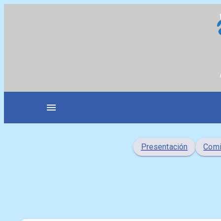
Saltar
al
contenido
menu
Presentación
Comi