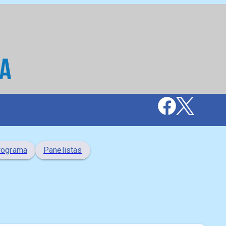
rograma
Panelistas