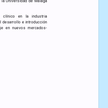
r la Universidad de Málaga
 clínico en la industria
l desarrollo e introducción
aje en nuevos mercados-