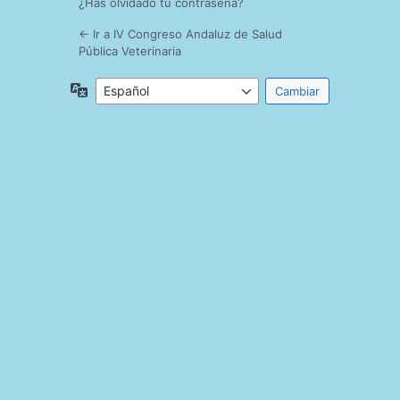
¿Has olvidado tu contraseña?
← Ir a IV Congreso Andaluz de Salud
Pública Veterinaria
Idioma